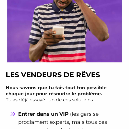
LES VENDEURS DE RÊVES
Nous savons que tu fais tout ton possible
chaque jour pour résoudre le problème.
Tu as déjà essayé l’un de ces solutions
Entrer dans un VIP
(les gars se
proclament experts, mais tous ces