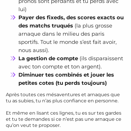
pronos sont perdants et tu perds avec
lui)
Payer des fixeds, des scores exacts ou
des matchs truqués
(la plus grosse
arnaque dans le milieu des paris
sportifs. Tout le monde s’est fait avoir,
nous aussi).
La gestion de compte
(ils disparaissent
avec ton compte et ton argent).
Diminuer tes combinés et jouer les
petites cotes (tu perds toujours)
Après toutes ces mésaventures et arnaques que
tu as subies, tu n’as plus confiance en personne.
Et même en lisant ces lignes, tu es sur tes gardes
et tu te demandes si ce n’est pas une arnaque ce
qu’on veut te proposer.