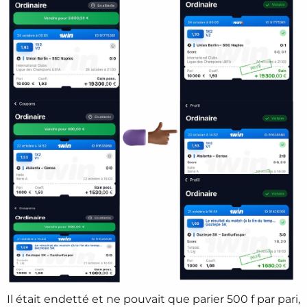
Il était endetté et ne pouvait que parier 500 f par pari,