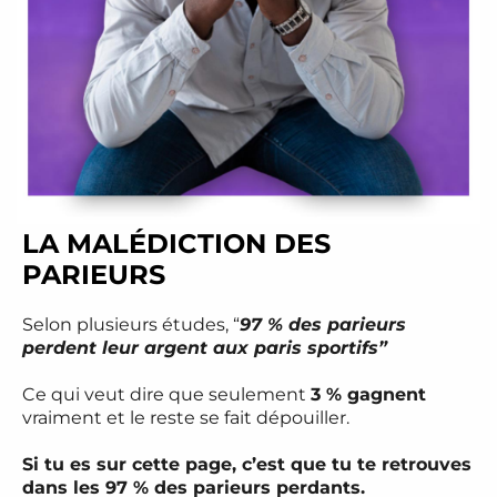
LA MALÉDICTION DES
PARIEURS
Selon plusieurs études, “
97 % des parieurs
perdent leur argent aux paris sportifs”
Ce qui veut dire que seulement
3 % gagnent
vraiment et le reste se fait dépouiller.
Si tu es sur cette page, c’est que tu te retrouves
dans les 97 % des parieurs perdants.